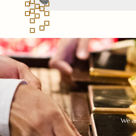
We ar