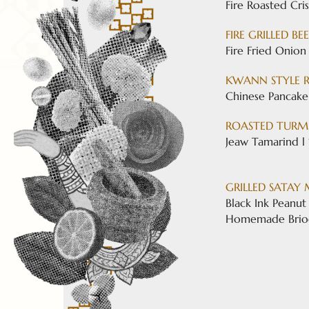
Fire Roasted Cris
FIRE GRILLED B
Fire Fried Onion 
KWANN STYLE 
Chinese Pancake
ROASTED TURM
Jeaw Tamarind l
GRILLED SATAY
Black Ink Peanut 
Homemade Brio