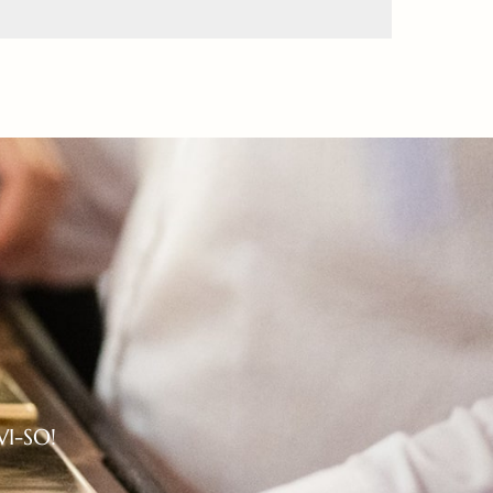
WI-SO!