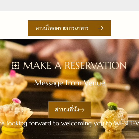
ดาวน์โหลดรายการอาหาร
MAKE A RESERVATION
Message from Venue
สำรองที่นั่ง
e looking forward to welcoming you to WI-SET-