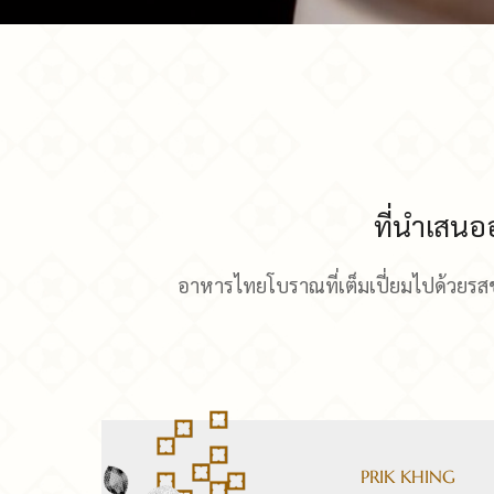
ที่นำเสน
อาหารไทยโบราณที่เต็มเปี่ยมไปด้วยรสช
PRIK KHING