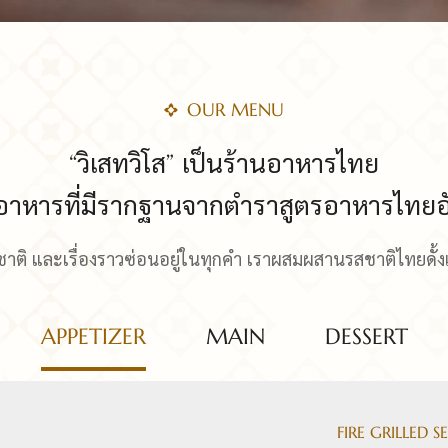
OUR MENU
“วิเสทวิโส” เป็นร้านอาหารไทย
ออาหารที่มีรากฐานจากตำราสูตรอาหารไทย
าติ และเรื่องราวซ่อนอยู่ในทุกคำ เราผสมผสานรสชาติไทยดั้
APPETIZER
MAIN
DESSERT
FIRE GRILLED 